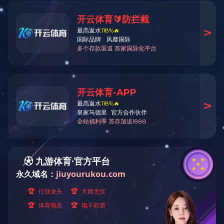
爱游戏在线登录官网_爱游戏（中国）
详情内容
1.河南除砂器主要适用于原水、补水的水质处理及控制，
如：油田钻井，非开挖水平定向穿越，煤层气钻井的泥浆净化
旋流分离，河水、井水除砂，洗煤水、工业选矿、固液分离、
液体除气以及非互溶液体的分离等。
2.河南除砂器可广泛适用于水源热泵系统，采暖水，空调冷
却水、冷冻水，钢铁、发电、化工及其他工矿企业，自来水、