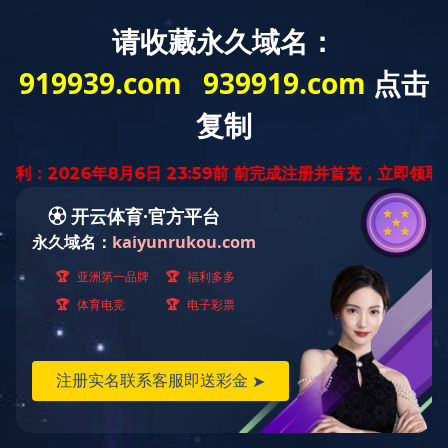
绿缘环保工程
网站首页
爱游戏在线登录官网_爱游戏（中国）
医院污水处理设备
工业污水处理设备
设备中心
企业优势
工程案例
新闻资讯
公司简介