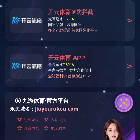
DETAILS
爱游戏在线登录官网_爱游戏（中国）
产品中心
直通车
PRODUCT
THROUGH
爱游戏在线登录官网_爱游戏（中国）
河南污水处理设备
医院污水处理设备
河南一体化污水处理设备
工业污水处理设备
河南大气净化设备