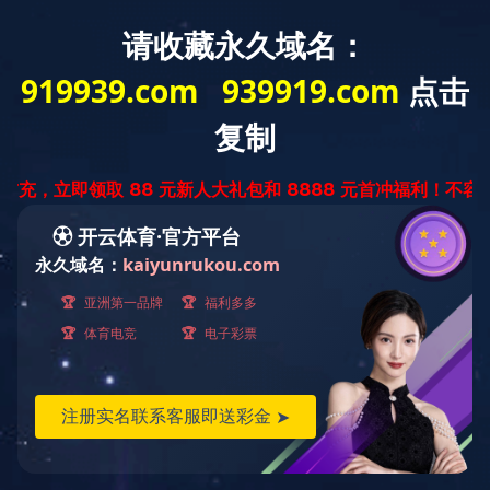
绿缘环保工程
网站首页
爱游戏在线登录官网_爱游戏（中国）
医院污水处理设备
工业污水处理设备
设备中心
企业优势
工程案例
新闻资讯
公司简介
养殖场污水处理设备