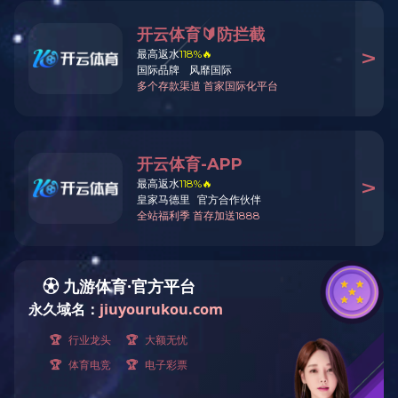
CONTACT US
爱游戏在线登录官网_爱游戏（中国）专业从事一体化污水处
爱游戏在线登录官网_爱游戏（中国）
理设备、环保技术开发、设备研制、工程施工、技术服务以
及环保节能产品的销售、安装等。是一家 雄厚，专业能力强
的综合性环保公司。本公司与多家大专院校、环境科研单位
和国内外**环保公司有着广泛的战略合作关系，掌握多种环保
领域的**技术和实践经验。在高难度有机废水处理、废水氨氮
处理、菌种培养、蒸氨技术等方面有着深入研究和工程经
验。如在医院医疗废水、食品饮料类废水、印染废水、焦…
Mobile
400-999-8870