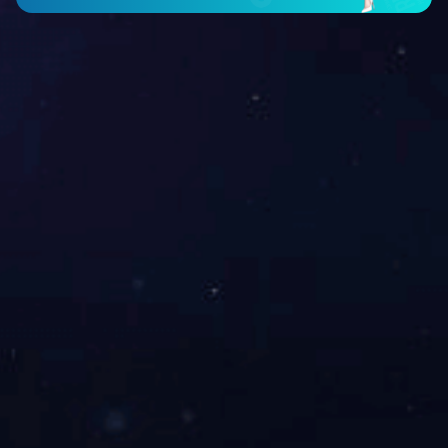
产品中心
直通车
PRODUCT
THROUGH
爱游戏在线登录官网_爱游戏（中国）
河南污水处理设备
医院污水处理设备
河南一体化污水处理设备
工业污水处理设备
河南大气净化设备
养殖污水处理设备
河南中水回用