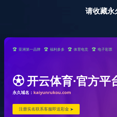
绿缘环保
网站首页
爱游戏在线登录官网_爱游戏（中国）
医院污水处
当前位置：
首页
>
设备中心
>
供水设备
>
水质净化
爱游戏在线登录官网_爱游戏（中国）
水质净
设备中心
河南水质净
PRODUCT