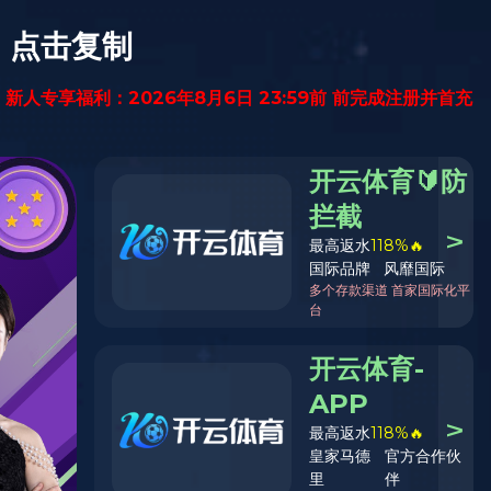
讯
公司简介
返回