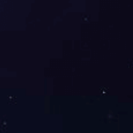
爱游戏在线登录官网_爱游戏（中国）