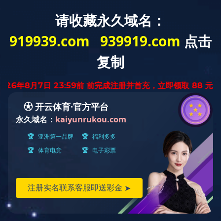
绿缘环保工程
网站首页
爱游戏在线登录官网_爱游戏（中国）
医院污水处理设备
工业污水处理设备
设备中心
企业优势
工程案例
新闻资讯
公司简介