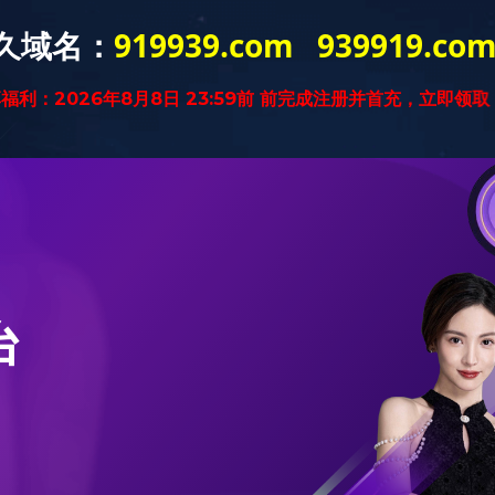
工程
理设备
工业污水处理设备
设备中心
企业优势
工程案例
新闻资
河南大气净化设备市场分析：政策
所属分类：其他 发布时间： 2025-02-14 作者：