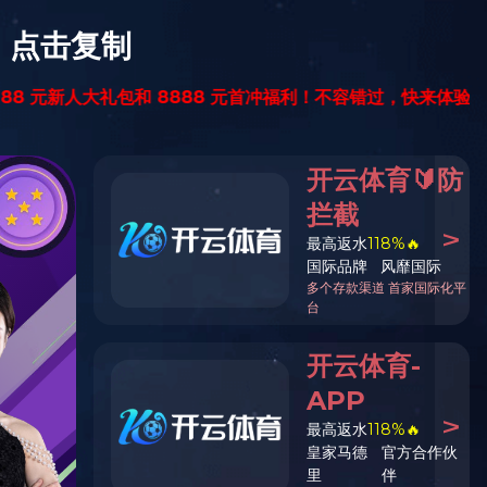
讯
公司简介
返回
影响与产业挑战
二维码分享
分享到：