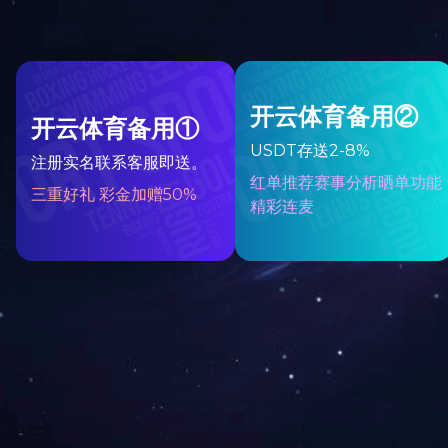
爱游戏在线登录官网_爱游戏（中国）
产品中心
直通车
PRODUCT
THROUGH
爱游戏在线登录官网_爱游戏（中国）
河南污水处理设备
医院污水处理设备
河南一体化污水处理设备